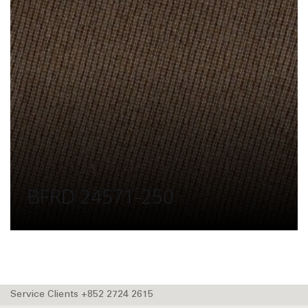
BFRD 24571-250
Service Clients +852 2724 2615