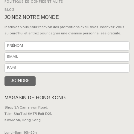
POLITIQUE DE CONFIDENTIALITÉ
BLOG
JOINEZ NOTRE MONDE
Inscrivez-vous pour recevoir des promotions exclusives. Inscrivez-vous
aujourd'hui et entrez pour gagner une chemise personnalisée gratuite.
MAGASIN DE HONG KONG
Shop 3A Carnarvon Road,
Tsim Sha Tsui (MTR Exit D2),
Kowloon, Hong Kong
Lundi-Sam 10h-20h