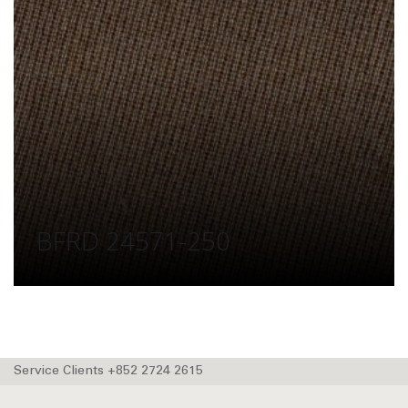
BFRD 24571-250
Service Clients +852 2724 2615