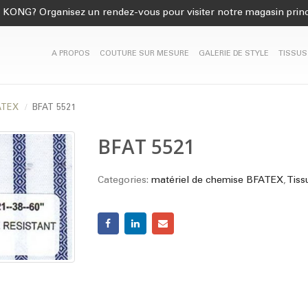
KONG? Organisez un rendez-vous pour visiter notre magasin princ
A PROPOS
COUTURE SUR MESURE
GALERIE DE STYLE
TISSUS
FATEX
BFAT 5521
BFAT 5521
Categories:
matériel de chemise BFATEX
,
Tiss