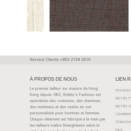
Service Clients +852 2724 2615
À PROPOS DE NOUS
LIEN 
Le premier tailleur sur mesure de Hong
POURQUO
Kong depuis 1952, Bobby's Fashions est
NOTRE 
spécialiste des costumes, des chemises,
NOTRE 
des manteaux et des vestes en cuir
personnalisés pour hommes et femmes.
COMMEN
Chaque vêtement est fabriqué à la main par
TÉMOIG
les tailleurs maître Shanghaiens selon le
FAQ