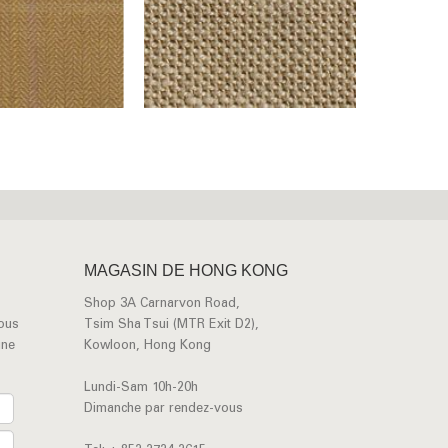
MAGASIN DE HONG KONG
Shop 3A Carnarvon Road,
vous
Tsim Sha Tsui (MTR Exit D2),
une
Kowloon, Hong Kong
Lundi-Sam 10h-20h
Dimanche par rendez-vous