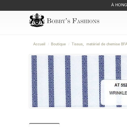
À HONG 
Accueil
Boutique
Tissus
,
matériel de chemise B