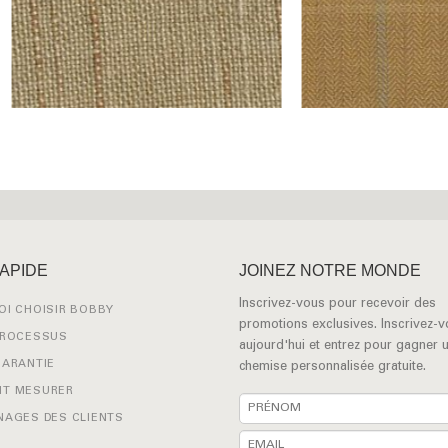
RAPIDE
JOINEZ NOTRE MONDE
Inscrivez-vous pour recevoir des
I CHOISIR BOBBY
promotions exclusives. Inscrivez-
PROCESSUS
aujourd'hui et entrez pour gagner 
GARANTIE
chemise personnalisée gratuite.
T MESURER
NAGES DES CLIENTS