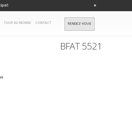
ipal:
×
TOUR DU MONDE
CONTACT
RENDEZ-VOUS
BFAT 5521
us