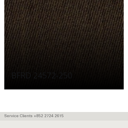
BFRD 24572-250
Service Clients +852 2724 2615