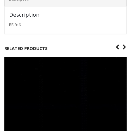
Description
BF-916
RELATED PRODUCTS