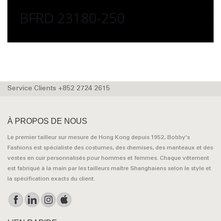
BFRD 23180-250
Service Clients +852 2724 2615
À PROPOS DE NOUS
Le premier tailleur sur mesure de Hong Kong depuis 1952, Bobby's
Fashions est spécialiste des costumes, des chemises, des manteaux et des
vestes en cuir personnalisés pour hommes et femmes. Chaque vêtement
est fabriqué à la main par les tailleurs maître Shanghaiens selon le style et
la spécification exacts du client.