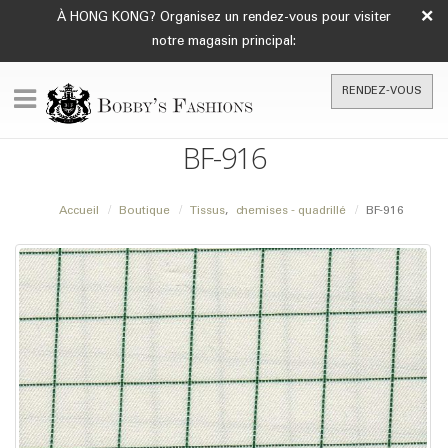
×
À HONG KONG? Organisez un rendez-vous pour visiter
notre magasin principal:
RENDEZ-VOUS
BF-916
Accueil
Boutique
Tissus
,
chemises - quadrillé
BF-916