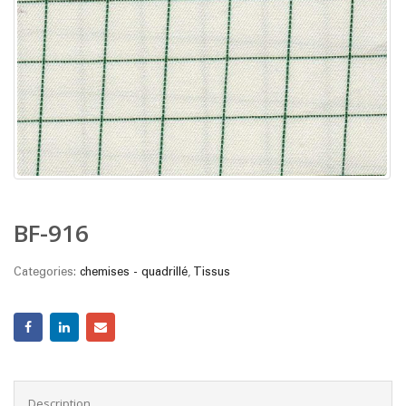
BF-916
Categories:
chemises - quadrillé
,
Tissus
Description