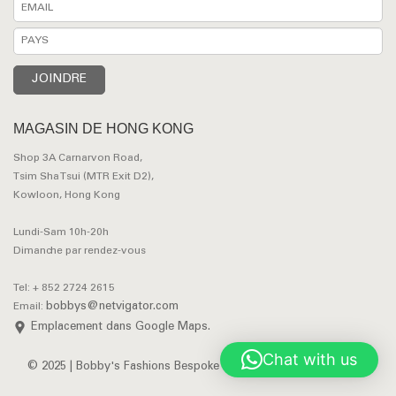
MAGASIN DE HONG KONG
Shop 3A Carnarvon Road,
Tsim Sha Tsui (MTR Exit D2),
Kowloon, Hong Kong
Lundi-Sam 10h-20h
Dimanche par rendez-vous
Tel: + 852 2724 2615
bobbys@netvigator.com
Email:
Emplacement dans Google Maps.
Chat with us
© 2025 | Bobby's Fashions Bespoke Tailors. All Rights Reserved.