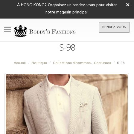
×
À HONG KONG? Organisez un rendez-vous pour visiter
notre magasin principal:
RENDEZ-VOUS
S-98
Accueil
Boutique
Collections d'hommes
,
Costumes
S-98