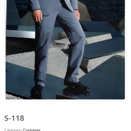
S-118
Category:
Costumes