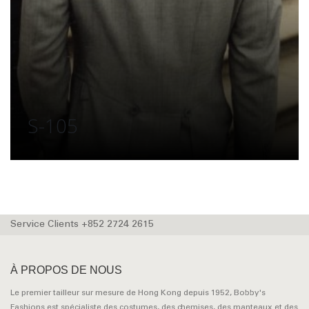
S-105
Service Clients +852 2724 2615
À PROPOS DE NOUS
Le premier tailleur sur mesure de Hong Kong depuis 1952, Bobby's
Fashions est spécialiste des costumes, des chemises, des manteaux et des