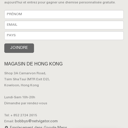
aujourd'hui et entrez pour gagner une chemise personnalisée gratuite.
MAGASIN DE HONG KONG
Shop 3A Carnarvon Road,
Tsim Sha Tsui (MTR Exit D2),
Kowloon, Hong Kong
Lundi-Sam 10h-20h
Dimanche par rendez-vous
Tel: + 852 2724 2615
bobbys@netvigator.com
Email: