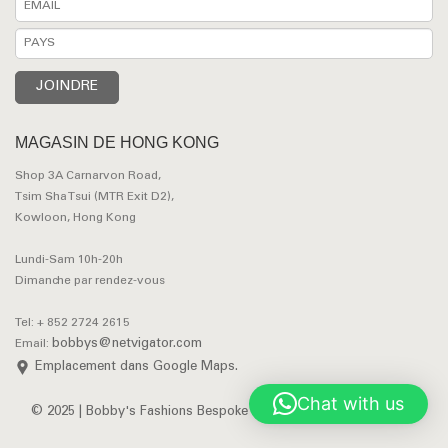
MAGASIN DE HONG KONG
Shop 3A Carnarvon Road,
Tsim Sha Tsui (MTR Exit D2),
Kowloon, Hong Kong
Lundi-Sam 10h-20h
Dimanche par rendez-vous
Tel: + 852 2724 2615
bobbys@netvigator.com
Email:
Emplacement dans Google Maps.
Chat with us
© 2025 | Bobby's Fashions Bespoke Tailors. All Rights Reserved.