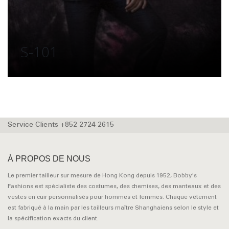
S-101
Service Clients +852 2724 2615
À PROPOS DE NOUS
Le premier tailleur sur mesure de Hong Kong depuis 1952, Bobby's
Fashions est spécialiste des costumes, des chemises, des manteaux et des
vestes en cuir personnalisés pour hommes et femmes. Chaque vêtement
est fabriqué à la main par les tailleurs maître Shanghaiens selon le style et
la spécification exacts du client.