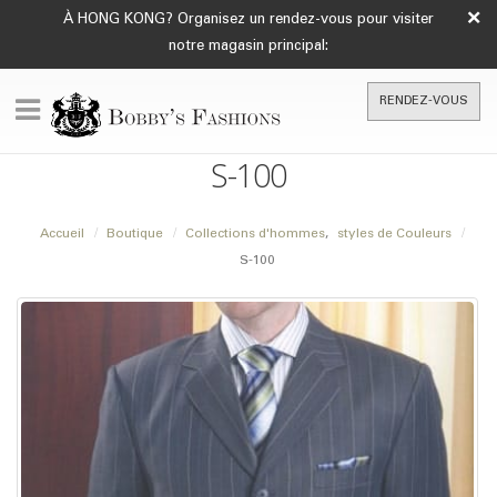
×
À HONG KONG? Organisez un rendez-vous pour visiter
notre magasin principal:
RENDEZ-VOUS
S-100
Accueil
Boutique
Collections d'hommes
,
styles de Couleurs
S-100