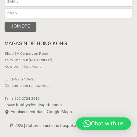
MAGASIN DE HONG KONG
Shop 3A Carnarvon Road,
Tsim Sha Tsui (MTR Exit D2),
Kowloon, Hong Kong
Lundi-Sam 10h-20h
Dimanche par rendez-vous
Tel: + 852 2724 2615
bobbys@netvigator.com
Email:
Emplacement dans Google Maps.
Chat with us
© 2025 | Bobby's Fashions Bespoke Tailors. All Rights Reserved.