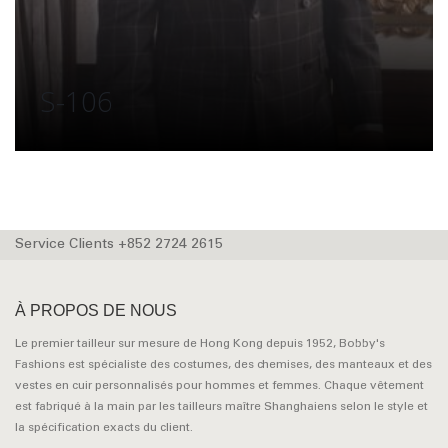
S-106
Service Clients +852 2724 2615
À PROPOS DE NOUS
Le premier tailleur sur mesure de Hong Kong depuis 1952, Bobby's
Fashions est spécialiste des costumes, des chemises, des manteaux et des
vestes en cuir personnalisés pour hommes et femmes. Chaque vêtement
est fabriqué à la main par les tailleurs maître Shanghaiens selon le style et
la spécification exacts du client.