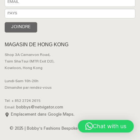
MAGASIN DE HONG KONG
Shop 3A Carnarvon Road,
Tsim Sha Tsui (MTR Exit D2),
Kowloon, Hong Kong
Lundi-Sam 10h-20h
Dimanche par rendez-vous
Tel: + 852 2724 2615
bobbys@netvigator.com
Email:
Emplacement dans Google Maps.
Chat with us
© 2025 | Bobby's Fashions Bespoke Tailors. All Rights Reserved.