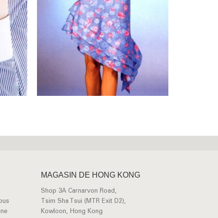
MAGASIN DE HONG KONG
Shop 3A Carnarvon Road,
vous
Tsim Sha Tsui (MTR Exit D2),
une
Kowloon, Hong Kong