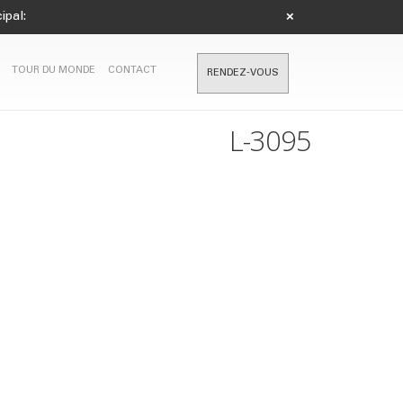
ipal:
×
TOUR DU MONDE
CONTACT
RENDEZ-VOUS
L-3095
s