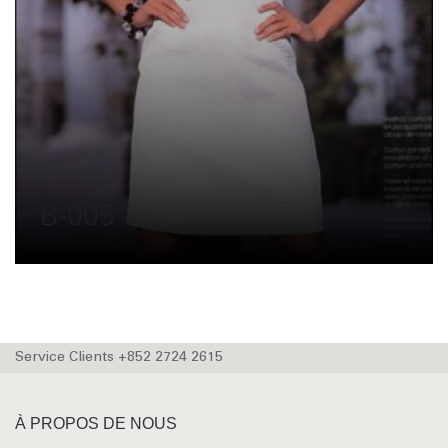
B-005
Service Clients +852 2724 2615
À PROPOS DE NOUS