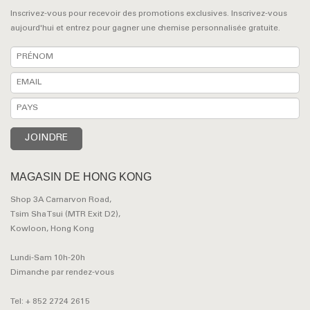
Inscrivez-vous pour recevoir des promotions exclusives. Inscrivez-vous
aujourd'hui et entrez pour gagner une chemise personnalisée gratuite.
MAGASIN DE HONG KONG
Shop 3A Carnarvon Road,
Tsim Sha Tsui (MTR Exit D2),
Kowloon, Hong Kong
Lundi-Sam 10h-20h
Dimanche par rendez-vous
Tel: + 852 2724 2615