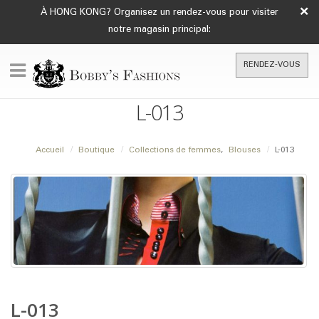
×
À HONG KONG? Organisez un rendez-vous pour visiter
notre magasin principal:
RENDEZ-VOUS
L-013
Accueil
Boutique
Collections de femmes
,
Blouses
L-013
L-013