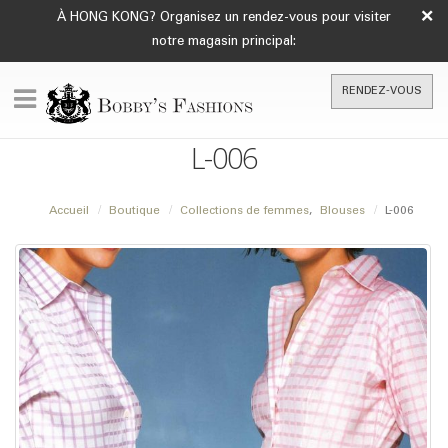
×
À HONG KONG? Organisez un rendez-vous pour visiter
notre magasin principal:
RENDEZ-VOUS
L-006
Accueil
Boutique
Collections de femmes
,
Blouses
L-006