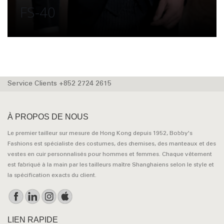
FS-55
Service Clients +852 2724 2615
À PROPOS DE NOUS
Le premier tailleur sur mesure de Hong Kong depuis 1952, Bobby's
Fashions est spécialiste des costumes, des chemises, des manteaux et des
vestes en cuir personnalisés pour hommes et femmes. Chaque vêtement
est fabriqué à la main par les tailleurs maître Shanghaiens selon le style et
la spécification exacts du client.
LIEN RAPIDE