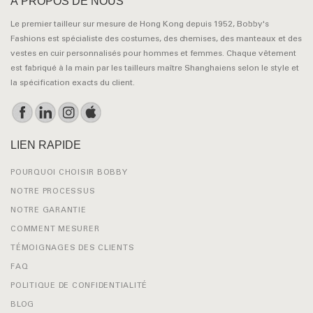
À PROPOS DE NOUS
Le premier tailleur sur mesure de Hong Kong depuis 1952, Bobby's
Fashions est spécialiste des costumes, des chemises, des manteaux et des
vestes en cuir personnalisés pour hommes et femmes. Chaque vêtement
est fabriqué à la main par les tailleurs maître Shanghaiens selon le style et
la spécification exacts du client.
LIEN RAPIDE
POURQUOI CHOISIR BOBBY
NOTRE PROCESSUS
NOTRE GARANTIE
COMMENT MESURER
TÉMOIGNAGES DES CLIENTS
FAQ
POLITIQUE DE CONFIDENTIALITÉ
BLOG