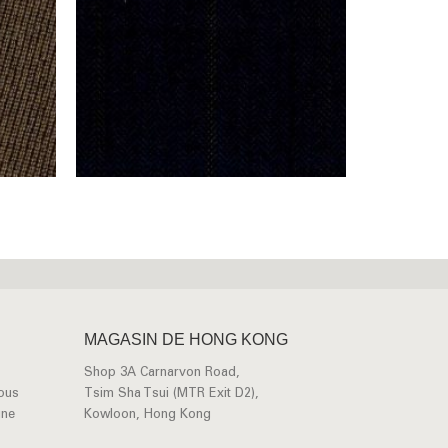
MAGASIN DE HONG KONG
Shop 3A Carnarvon Road,
vous
Tsim Sha Tsui (MTR Exit D2),
une
Kowloon, Hong Kong