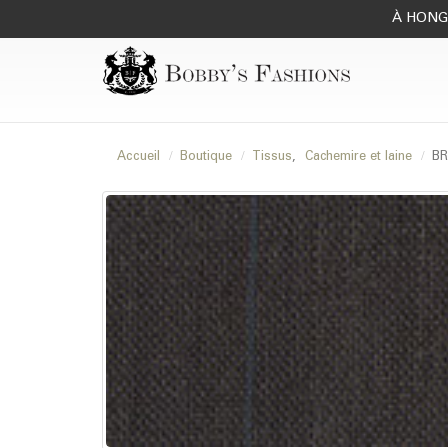
À HONG 
Accueil
Boutique
Tissus
,
Cachemire et laine
BR