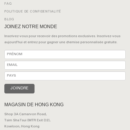
FAQ
POLITIQUE DE CONFIDENTIALITÉ
BLOG
JOINEZ NOTRE MONDE
Inscrivez-vous pour recevoir des promotions exclusives. Inscrivez-vous
aujourd'hui et entrez pour gagner une chemise personnalisée gratuite.
MAGASIN DE HONG KONG
Shop 3A Carnarvon Road,
Tsim Sha Tsui (MTR Exit D2),
Kowloon, Hong Kong