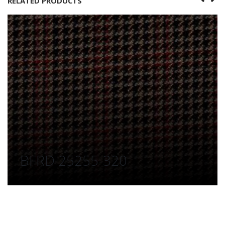
RELATED PRODUCTS
BFRD 25255-320