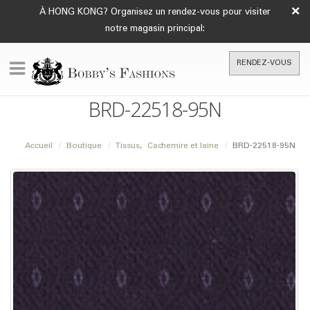
×
À HONG KONG? Organisez un rendez-vous pour visiter
notre magasin principal:
RENDEZ-VOUS
BRD-22518-95N
Accueil
Boutique
Tissus
,
Cachemire et laine
BRD-22518-95N