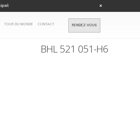
ipal:
×
TOUR DU MONDE
CONTACT
RENDEZ-VOUS
BHL 521 051-H6