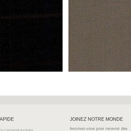
RAPIDE
JOINEZ NOTRE MONDE
Inscrivez-vous pour recevoir des
I CHOISIR BOBBY