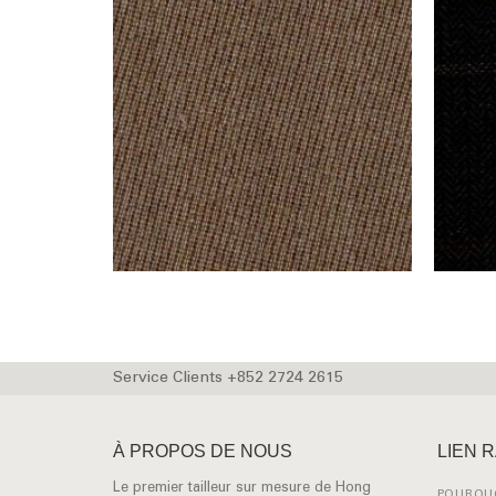
Service Clients +852 2724 2615
À PROPOS DE NOUS
LIEN 
Le premier tailleur sur mesure de Hong
POURQUO