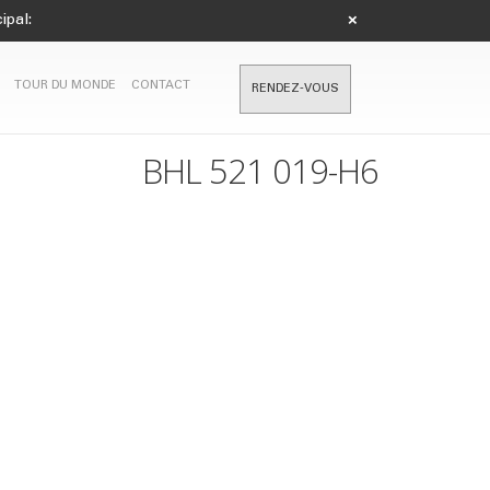
ipal:
×
TOUR DU MONDE
CONTACT
RENDEZ-VOUS
BHL 521 019-H6