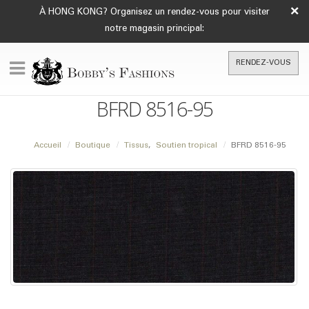
×
À HONG KONG? Organisez un rendez-vous pour visiter
notre magasin principal:
RENDEZ-VOUS
BFRD 8516-95
Accueil
Boutique
Tissus
,
Soutien tropical
BFRD 8516-95