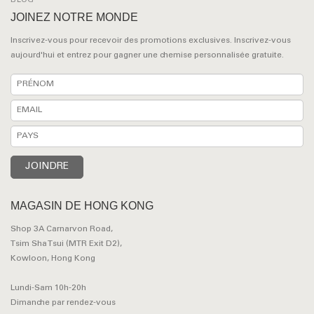
BLOG
JOINEZ NOTRE MONDE
Inscrivez-vous pour recevoir des promotions exclusives. Inscrivez-vous
aujourd'hui et entrez pour gagner une chemise personnalisée gratuite.
MAGASIN DE HONG KONG
Shop 3A Carnarvon Road,
Tsim Sha Tsui (MTR Exit D2),
Kowloon, Hong Kong
Lundi-Sam 10h-20h
Dimanche par rendez-vous