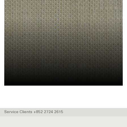
BRD-22282
Service Clients +852 2724 2615