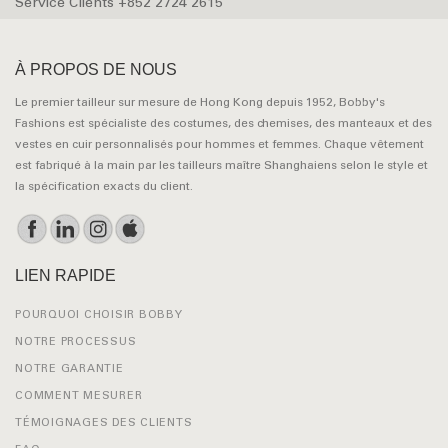
Service Clients +852 2724 2615
À PROPOS DE NOUS
Le premier tailleur sur mesure de Hong Kong depuis 1952, Bobby's
Fashions est spécialiste des costumes, des chemises, des manteaux et des
vestes en cuir personnalisés pour hommes et femmes. Chaque vêtement
est fabriqué à la main par les tailleurs maître Shanghaiens selon le style et
la spécification exacts du client.
LIEN RAPIDE
POURQUOI CHOISIR BOBBY
NOTRE PROCESSUS
NOTRE GARANTIE
COMMENT MESURER
TÉMOIGNAGES DES CLIENTS