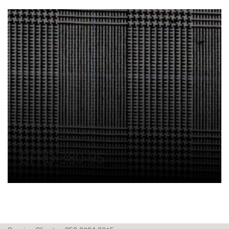
BFRD 380-95