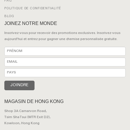
FAQ
POLITIQUE DE CONFIDENTIALITÉ
BLOG
JOINEZ NOTRE MONDE
Inscrivez-vous pour recevoir des promotions exclusives. Inscrivez-vous
aujourd'hui et entrez pour gagner une chemise personnalisée gratuite.
MAGASIN DE HONG KONG
Shop 3A Carnarvon Road,
Tsim Sha Tsui (MTR Exit D2),
Kowloon, Hong Kong