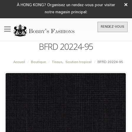
×
À HONG KONG? Organisez un rendez-vous pour visiter
notre magasin principal:
RENDEZ-VOUS
BFRD 20224-95
Accueil
Boutique
Tissus
,
Soutien tropical
BFRD 20224-95