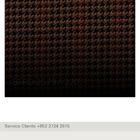
BFRD 25797-320
Service Clients +852 2724 2615