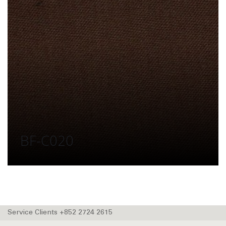
BF-C020
Service Clients +852 2724 2615