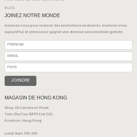
BLOG
JOINEZ NOTRE MONDE
Inscrivez-vous pour recevoir des promotions exclusives. Inscrivez-vous
aujourd'hui et entrez pour gagner une chemise personnalisée gratuite.
MAGASIN DE HONG KONG
Shop 3A Carnarvon Road,
Tsim Sha Tsui (MTR Exit D2),
Kowloon, Hong Kong
Lundi-Sam 10h-20h