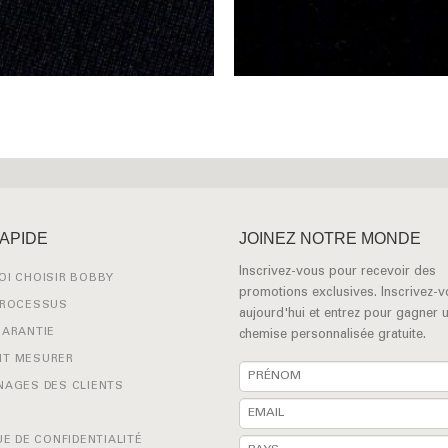
RAPIDE
JOINEZ NOTRE MONDE
Inscrivez-vous pour recevoir des
I CHOISIR BOBBY
promotions exclusives. Inscrivez-
PROCESSUS
aujourd'hui et entrez pour gagner 
GARANTIE
chemise personnalisée gratuite.
T MESURER
NAGES DES CLIENTS
UE DE CONFIDENTIALITÉ