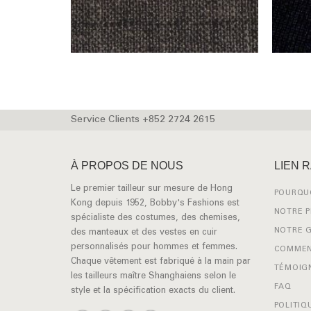
Service Clients +852 2724 2615
À PROPOS DE NOUS
LIEN 
Le premier tailleur sur mesure de Hong
POURQUO
Kong depuis 1952, Bobby's Fashions est
NOTRE 
spécialiste des costumes, des chemises,
NOTRE 
des manteaux et des vestes en cuir
personnalisés pour hommes et femmes.
COMMEN
Chaque vêtement est fabriqué à la main par
TÉMOIG
les tailleurs maître Shanghaiens selon le
FAQ
style et la spécification exacts du client.
POLITIQ