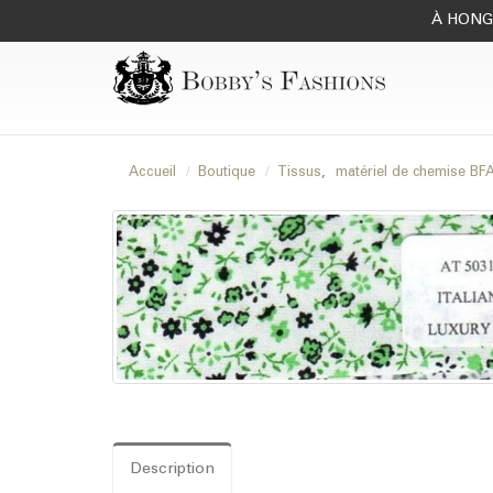
À HONG 
Accueil
Boutique
Tissus
,
matériel de chemise B
Description