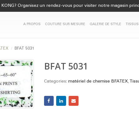
KONG? Organisez un rendez-vous pour visiter notre magasin princ
A PROPOS
COUTURE SUR MESURE
GALERIE DE STYLE
TISSUS
FATEX
BFAT 5031
BFAT 5031
Categories:
matériel de chemise BFATEX
,
Tiss