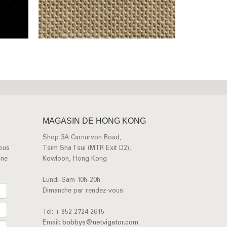
MAGASIN DE HONG KONG
Shop 3A Carnarvon Road,
vous
Tsim Sha Tsui (MTR Exit D2),
une
Kowloon, Hong Kong
Lundi-Sam 10h-20h
Dimanche par rendez-vous
Tel: + 852 2724 2615
Email:
bobbys@netvigator.com