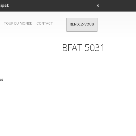
ipal:
×
TOUR DU MONDE
CONTACT
RENDEZ-VOUS
BFAT 5031
us