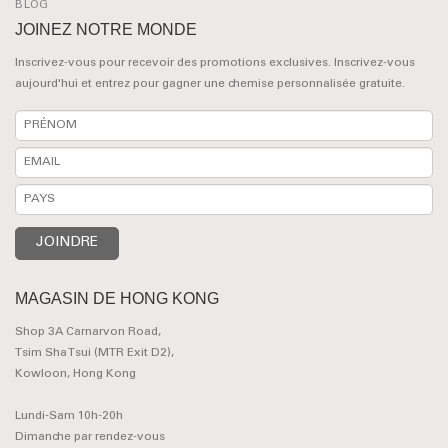
BLOG
JOINEZ NOTRE MONDE
Inscrivez-vous pour recevoir des promotions exclusives. Inscrivez-vous
aujourd'hui et entrez pour gagner une chemise personnalisée gratuite.
MAGASIN DE HONG KONG
Shop 3A Carnarvon Road,
Tsim Sha Tsui (MTR Exit D2),
Kowloon, Hong Kong
Lundi-Sam 10h-20h
Dimanche par rendez-vous