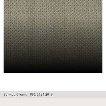
BRD-22282
Service Clients +852 2724 2615