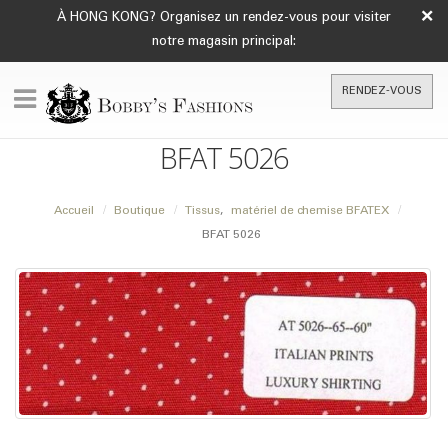
×
À HONG KONG? Organisez un rendez-vous pour visiter
notre magasin principal:
RENDEZ-VOUS
BFAT 5026
Accueil
Boutique
Tissus
,
matériel de chemise BFATEX
BFAT 5026