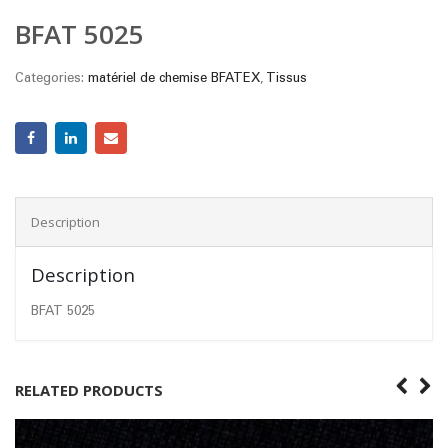
BFAT 5025
Categories:
matériel de chemise BFATEX
,
Tissus
Description
Description
BFAT 5025
RELATED PRODUCTS