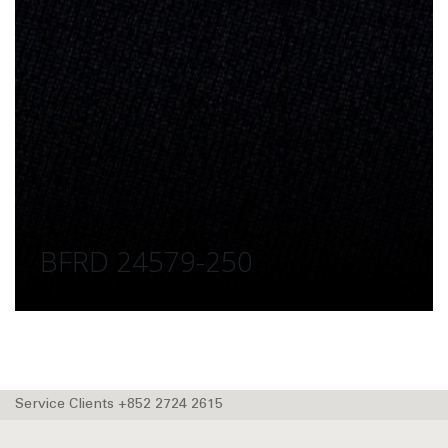
BFRD 24579-250
Service Clients +852 2724 2615