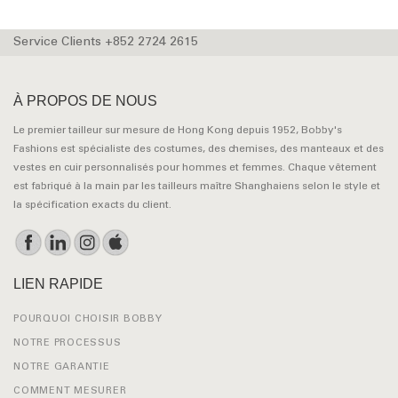
Service Clients +852 2724 2615
À PROPOS DE NOUS
Le premier tailleur sur mesure de Hong Kong depuis 1952, Bobby's
Fashions est spécialiste des costumes, des chemises, des manteaux et des
vestes en cuir personnalisés pour hommes et femmes. Chaque vêtement
est fabriqué à la main par les tailleurs maître Shanghaiens selon le style et
la spécification exacts du client.
LIEN RAPIDE
POURQUOI CHOISIR BOBBY
NOTRE PROCESSUS
NOTRE GARANTIE
COMMENT MESURER