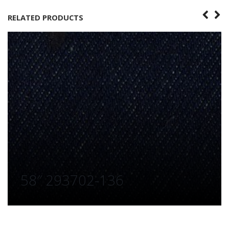
RELATED PRODUCTS
58″ 293702-136