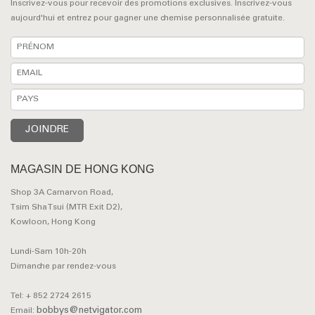
Inscrivez-vous pour recevoir des promotions exclusives. Inscrivez-vous
aujourd'hui et entrez pour gagner une chemise personnalisée gratuite.
MAGASIN DE HONG KONG
Shop 3A Carnarvon Road,
Tsim Sha Tsui (MTR Exit D2),
Kowloon, Hong Kong
Lundi-Sam 10h-20h
Dimanche par rendez-vous
Tel: + 852 2724 2615
bobbys@netvigator.com
Email: