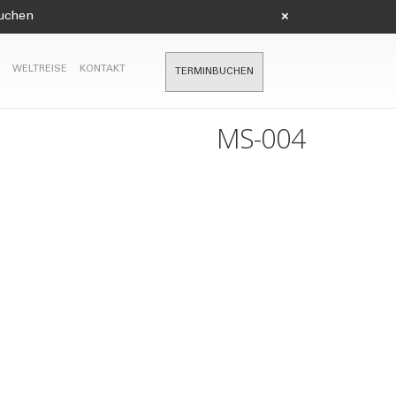
suchen
×
WELTREISE
KONTAKT
TERMINBUCHEN
MS-004