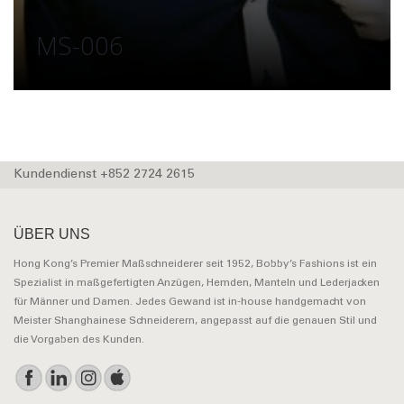
MS-006
Kundendienst +852 2724 2615
ÜBER UNS
Hong Kong’s Premier Maßschneiderer seit 1952, Bobby’s Fashions ist ein
Spezialist in maßgefertigten Anzügen, Hemden, Manteln und Lederjacken
für Männer und Damen. Jedes Gewand ist in-house handgemacht von
Meister Shanghainese Schneiderern, angepasst auf die genauen Stil und
die Vorgaben des Kunden.