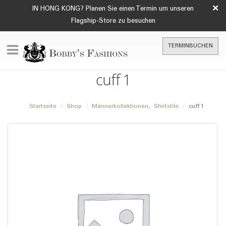
×
IN HONG KONG? Planen Sie einen Termin um unseren
Flagship-Store zu besuchen
TERMINBUCHEN
cuff 1
Startseite
Shop
Männerkollektionen
,
Shirtstile
cuff 1