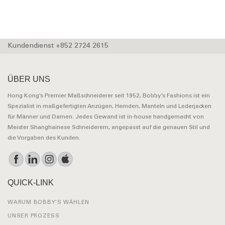
Kundendienst +852 2724 2615
ÜBER UNS
Hong Kong’s Premier Maßschneiderer seit 1952, Bobby’s Fashions ist ein
Spezialist in maßgefertigten Anzügen, Hemden, Manteln und Lederjacken
für Männer und Damen. Jedes Gewand ist in-house handgemacht von
Meister Shanghainese Schneiderern, angepasst auf die genauen Stil und
die Vorgaben des Kunden.
QUICK-LINK
WARUM BOBBY’S WÄHLEN
UNSER PROZESS