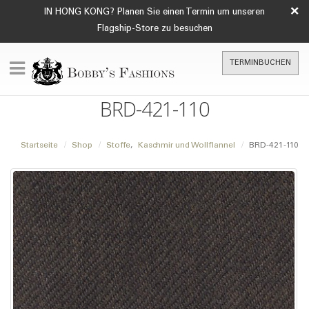
×
IN HONG KONG? Planen Sie einen Termin um unseren
Flagship-Store zu besuchen
TERMINBUCHEN
BRD-421-110
Startseite
Shop
Stoffe
,
Kaschmir und Wollflannel
BRD-421-110