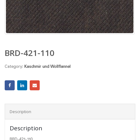
BRD-421-110
Category:
Kaschmir und Wollflannel
Description
Description
BRD-421-110