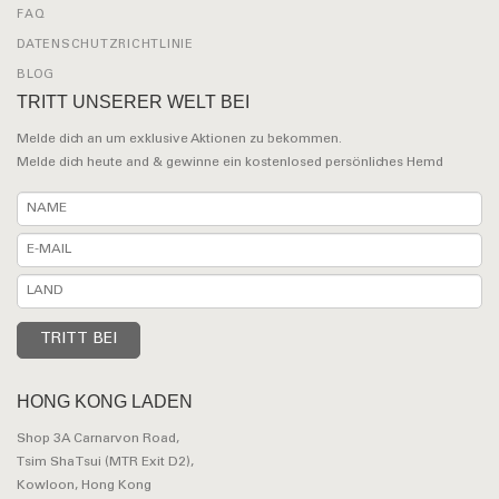
FAQ
DATENSCHUTZRICHTLINIE
BLOG
TRITT UNSERER WELT BEI
Melde dich an um exklusive Aktionen zu bekommen.
Melde dich heute and & gewinne ein kostenlosed persönliches Hemd
HONG KONG LADEN
Shop 3A Carnarvon Road,
Tsim Sha Tsui (MTR Exit D2),
Kowloon, Hong Kong