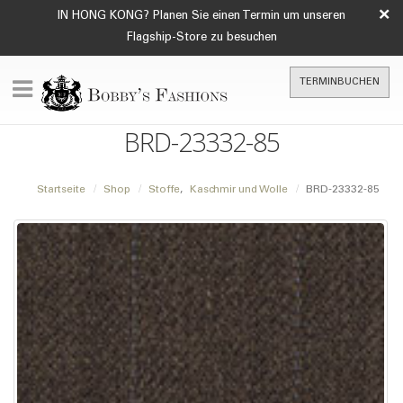
×
IN HONG KONG? Planen Sie einen Termin um unseren
Flagship-Store zu besuchen
TERMINBUCHEN
BRD-23332-85
Startseite
Shop
Stoffe
,
Kaschmir und Wolle
BRD-23332-85