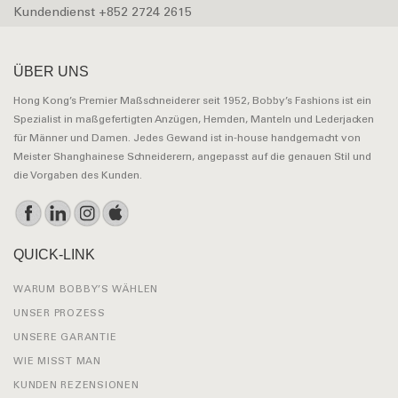
Kundendienst +852 2724 2615
ÜBER UNS
Hong Kong’s Premier Maßschneiderer seit 1952, Bobby’s Fashions ist ein
Spezialist in maßgefertigten Anzügen, Hemden, Manteln und Lederjacken
für Männer und Damen. Jedes Gewand ist in-house handgemacht von
Meister Shanghainese Schneiderern, angepasst auf die genauen Stil und
die Vorgaben des Kunden.
QUICK-LINK
WARUM BOBBY’S WÄHLEN
UNSER PROZESS
UNSERE GARANTIE
WIE MISST MAN
KUNDEN REZENSIONEN