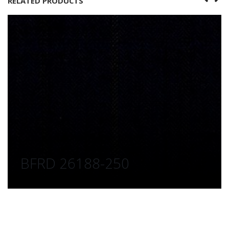
RELATED PRODUCTS
BFRD 26188-250