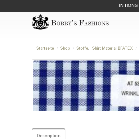
IN HONG 
Startseite
Shop
Stoffe
,
Shirt Material BFATEX
Description