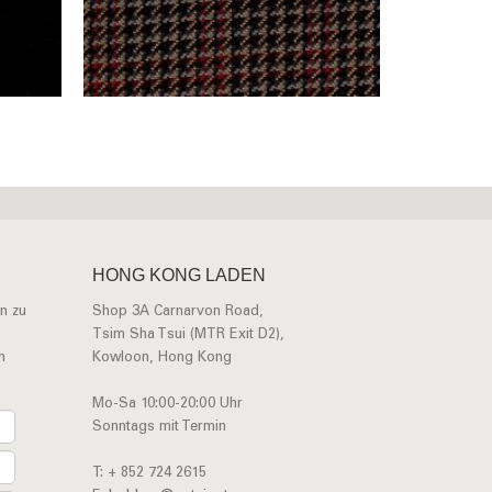
HONG KONG LADEN
n zu
Shop 3A Carnarvon Road,
Tsim Sha Tsui (MTR Exit D2),
n
Kowloon, Hong Kong
Mo-Sa 10:00-20:00 Uhr
Sonntags mit Termin
T: + 852 724 2615