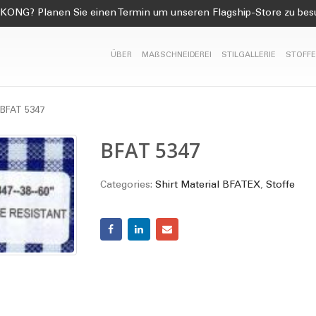
KONG? Planen Sie einen Termin um unseren Flagship-Store zu be
ÜBER
MAßSCHNEIDEREI
STILGALLERIE
STOFFE
BFAT 5347
BFAT 5347
Categories:
Shirt Material BFATEX
,
Stoffe