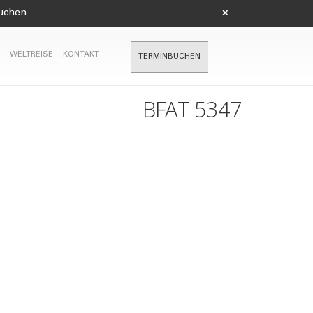
suchen
×
WELTREISE
KONTAKT
TERMINBUCHEN
BFAT 5347